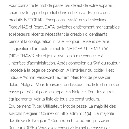
Pour connaître le mot de passe par défaut de votre appareil,
cherchez le type de produit dans cette liste : Majorité des
produits NETGEAR : Exceptions : systèmes de stockage
ReadyNAS et ReadyDATA, switches entièrement manageables
et répéteurs récents nécessitant la création d'identifiants
pendant la configuration initiale. Bonjour Je viens de faire
l'acquisition d'un routeur mobile NETGEAR LTE MR1100
(NIGHTHAWK M1) et je n'arrive pas à me connecter à
l'interface d'administration. Après connexion au Wifi du routeur
j'accède à la page de connexion. A l'intérieur du boitier il est
indiqué "Admin Password : admin" Mais Mot de passe par
défaut Netgear Vous trouverez ci-dessous une liste de mots de
passe par défaut pour les appareils Netgear. Pour les autres
équipements: Voir la liste de tous les constructeurs.
Equipement: Type: Utilisateur: Mot de passe: La majorité des
switchs Netgear * Connexion http: admin: 1234 : La majorité
des firewalls Netgear ** Connexion http: admin: password:
Routeurs RP614 Vous avez conservé le mot de passe par