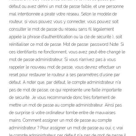
défaut ou avez défini un mot de passe faible, et une personne
mal intentionnée a piraté votre réseau. Selon le modèle de
routeur, si vous pouvez vous y connecter, vous pouvez soit
consulter le mot de passe du réseau sans fil (également
appelé la phrase d'authentification ou la clé de sécurité ), soit
réinitialiser ce mot de passe. Mot de passe: password Note: Si
ces identifiants ne fonctionnent, vous avez peut-être changé le
mot de passe administrateur. Si vous n’arrivez pas à vous
rappeler le nouveau mot de passe, vous devrez effectuer un
reset pour restaurer le routeur à ses paramètres d’usine par
défaut. A noter que, par défaut, le compte administrateur n'a
pas de mot de passe, ce qui représente une faille importante
de sécurité. Je vous recommande donc très fortement de
mettre un mot de passe au compte administrateur. Ainsi pas
de surprise si votre ordinateur tombe entre de mauvaises
mains. Comment assigner un mot de passe au compte
administrateur ? Pour assigner un mot de passe au oui, c vrai
le compte administrateur par défaut n'a pas de mot de passe il